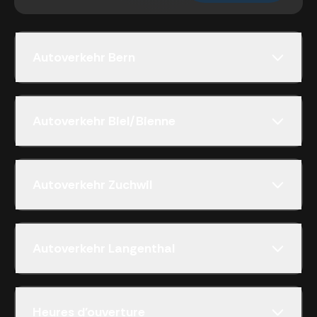
Autoverkehr Bern
Autoverkehr Biel/Bienne
Autoverkehr Zuchwil
Autoverkehr Langenthal
Heures d'ouverture