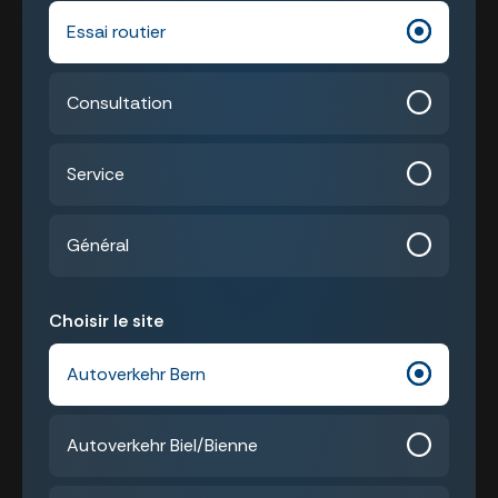
Essai routier
Consultation
Service
Général
Choisir le site
Autoverkehr Bern
Autoverkehr Biel/Bienne