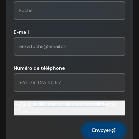
E-mail
Numéro de téléphone
J'ai lu
la déclaration de confidentialité
et je
l'accepte.
Envoyer