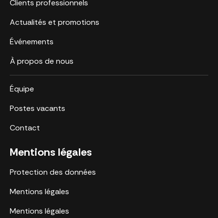
Clients professionnels
Actualités et promotions
Événements
À propos de nous
Équipe
Postes vacants
Contact
Mentions légales
Protection des données
Mentions légales
Mentions légales