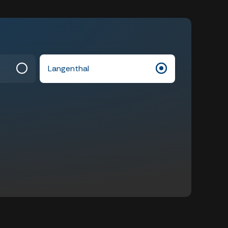
Langenthal