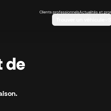
Clients professionnels
Actualités et pr
Trouver un véhicule
S
 de
aison.