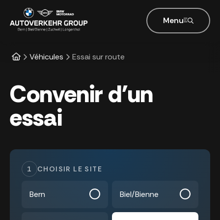
Menu
Véhicules
Essai sur route
Convenir d'un
essai
1
CHOISIR LE SITE
Bern
Biel/Bienne