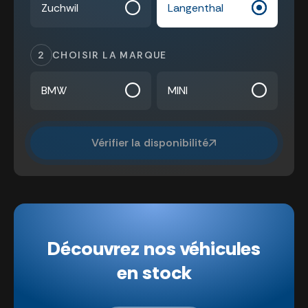
Zuchwil
Langenthal
2
CHOISIR LA MARQUE
BMW
MINI
Vérifier la disponibilité
Découvrez nos véhicules
en stock