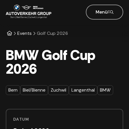
Menü
Events
Golf Cup 2026
BMW Golf Cup
2026
Bern
Biel/Bienne
Zuchwil
Langenthal
BMW
DATUM