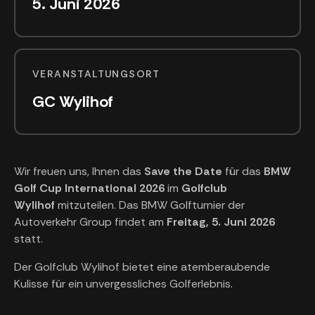
5. Juni 2026
VERANSTALTUNGSORT
GC Wylihof
Wir freuen uns, Ihnen das
Save the Date
für das
BMW
Golf Cup International
2026
im
Golfclub
Wylihof
mitzuteilen. Das BMW Golfturnier der
Autoverkehr Group findet am
Freitag, 5. Juni 2026
statt.
Der Golfclub Wylihof bietet eine atemberaubende
Kulisse für ein unvergessliches Golferlebnis.