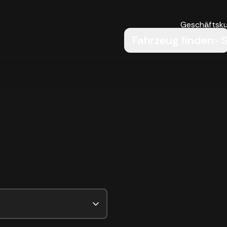
Geschäftsk
Fahrzeug finden
S