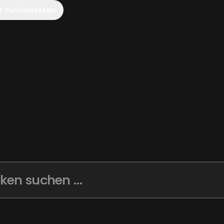
er zurücksetzen
ken suchen ...