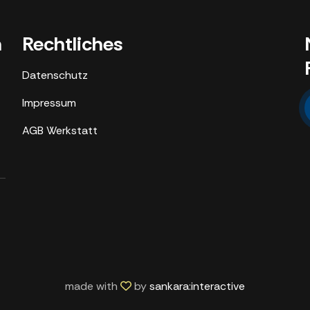
n
Rechtliches
Datenschutz
Impressum
AGB Werkstatt
made with
by
sankara:interactive