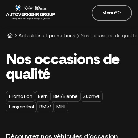
Menu
Actualités et promotions
Nos occasions de qualité
Nos occasions de
qualité
Promotion
Bern
Biel/Bienne
Zuchwil
Langenthal
BMW
MINI
Découvrez nos véhicules d'occasion