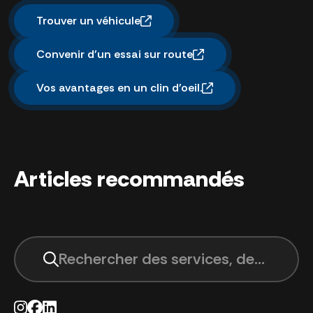
Trouver un véhicule
Convenir d'un essai sur route
Vos avantages en un clin d'oeil.
Articles recommandés
Rechercher des services, des sites, 