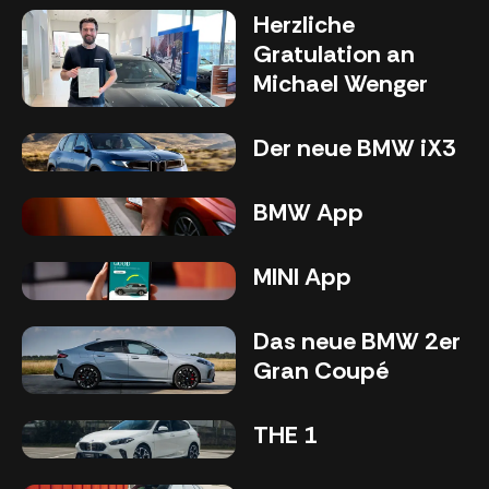
Herzliche
Gratulation an
Michael Wenger
Der neue BMW iX3
BMW App
MINI App
Das neue BMW 2er
Gran Coupé
THE 1