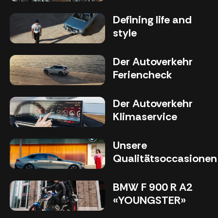
Defining life and
style
Der Autoverkehr
Feriencheck
Der Autoverkehr
Klimaservice
Unsere
Qualitätsoccasionen
BMW F 900 R A2
«YOUNGSTER»