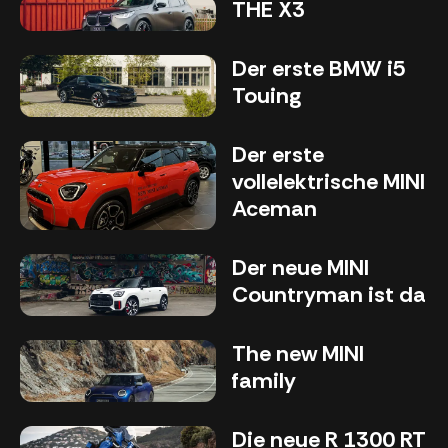
THE X3
Der erste BMW i5
Touing
Der erste
vollelektrische MINI
Aceman
Der neue MINI
Countryman ist da
The new MINI
family
Die neue R 1300 RT