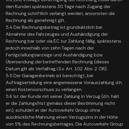
den Kunden spätestens 30 Tage nach Zugang der
Rechnung schriftlich verlangt werden, ansonsten die
Rechnung als genehmigt gilt.
5.4 Der Rechnungsbetrag ist grundsätzlich bei
Abnahme des Fahrzeuges und Aushändigung der
Rechnung bar oder via EC zur Zahlung fällig, spätestens
jedoch innerhalb von zehn Tagen nach der
Fertigstellungsanzeige und Aushändigung bzw.
Übersendung der betreffenden Rechnung (dieses
Datum gilt als Verfalltag i.S.v. Art. 102 Abs. 2 OR).
5.5 Der Garagenbetrieb ist berechtigt, bei
Auftragserteilung eine angemessene Vorauszahlung d.h.
einen Kostenvorschuss zu verlangen.
5.6 Ist der Kunde mit seiner Zahlung in Verzug (d.h. hält
er die Zahlungsfrist gemäss dieser Bestimmung nicht
ein), schuldet er der Autoverkehr Group ohne
ausdrückliche Mahnung einen Verzugszins in der Höhe
von 5% des Rechnungsbetrages. Die Autoverkehr Group