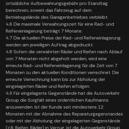
ortsübliche Aufbewahrungsgebühr pro Standtag
berechnen, soweit das Fahrzeug auf dem
Betriebsgelände des Garagenbetriebes verbleibt.
4.6 Die maximale Verwahrungszeit für eine Rad- und
Reifeneinlagerung beträgt 7 Monate.
4.7 Die aktuellen Preise der Rad- und Reifeneinlagerung
werden am jeweiligen Auftrag abgedruckt.
4.8 Sofern die verwahrten Räder und Reifen nach Ablauf
von 7 Monaten nicht abgeholt werden, wird eine
erneute Rad- und Reifeneinlagerung für die Zeit von 7
Monaten zu den aktuellen Konditionen verrechnet. Die
erneute Verrechnung kann bis zur Abholung der
eingelagerten Räder und Reifen erfolgen.
4.9 Für eingelagerte Gegenstände hat die Autoverkehr
Group die Sorgfalt eines ordentlichen Kaufmanns
anzuwenden. Ist der Kunde seit mindestens 12
Monaten mit der Abnahme des Reparaturgegenstandes
oder mit der Abholung der eingelagerten Gegenstände
(z.B. Reifen, Räder) in Verzug, ist die Autoverkehr Group