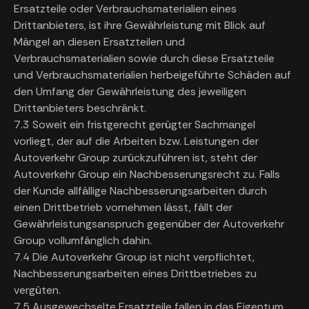
Ersatzteile oder Verbrauchsmaterialien eines
Drittanbieters, ist ihre Gewährleistung mit Blick auf
Mängel an diesen Ersatzteilen und
Verbrauchsmaterialien sowie durch diese Ersatzteile
und Verbrauchsmaterialien herbeigeführte Schäden auf
den Umfang der Gewährleistung des jeweiligen
Drittanbieters beschränkt.
7.3 Soweit ein fristgerecht gerügter Sachmangel
vorliegt, der auf die Arbeiten bzw. Leistungen der
Autoverkehr Group zurückzuführen ist, steht der
Autoverkehr Group ein Nachbesserungsrecht zu. Falls
der Kunde allfällige Nachbesserungsarbeiten durch
einen Drittbetrieb vornehmen lässt, fällt der
Gewährleistungsanspruch gegenüber der Autoverkehr
Group vollumfänglich dahin.
7.4 Die Autoverkehr Group ist nicht verpflichtet,
Nachbesserungsarbeiten eines Drittbetriebes zu
vergüten.
7.5 Ausgewechselte Ersatzteile fallen in das Eigentum