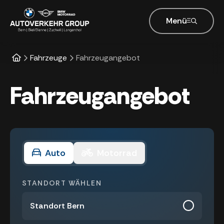
Menü
Fahrzeuge
Fahrzeugangebot
Fahrzeugangebot
Auto
Motorrad
STANDORT WÄHLEN
Standort Bern