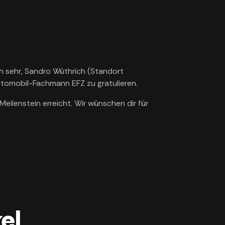
h sehr, Sandro Wüthrich (Standort
utomobil-Fachmann EFZ zu gratulieren.
eilenstein erreicht. Wir wünschen dir für
el